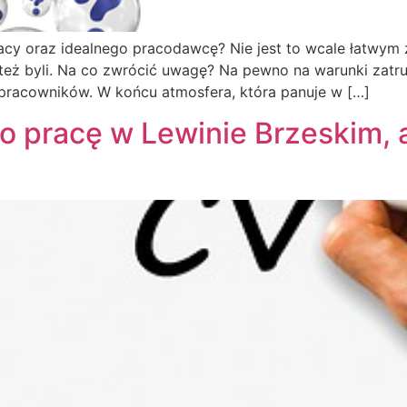
acy oraz idealnego pracodawcę? Nie jest to wcale łatwym 
le też byli. Na co zwrócić uwagę? Na pewno na warunki zatru
pracowników. W końcu atmosfera, która panuje w […]
o pracę w Lewinie Brzeskim, 