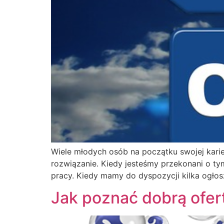
Wiele młodych osób na początku swojej karie
rozwiązanie. Kiedy jesteśmy przekonani o ty
pracy. Kiedy mamy do dyspozycji kilka ogłosz
Jak poznać dobrą ofert