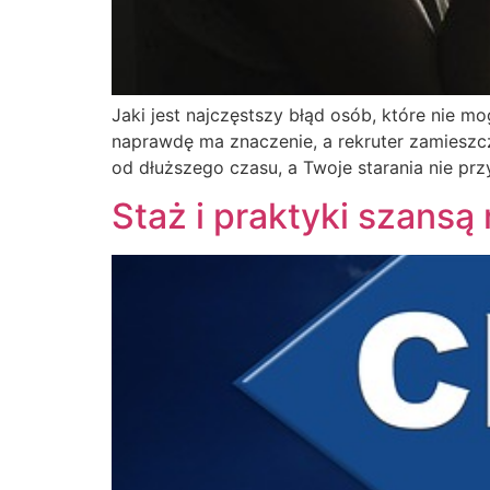
Jaki jest najczęstszy błąd osób, które nie m
naprawdę ma znaczenie, a rekruter zamieszcza
od dłuższego czasu, a Twoje starania nie pr
Staż i praktyki szansą