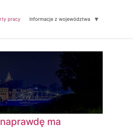
rty pracy
Informacje z województwa
o naprawdę ma