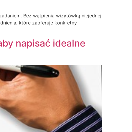
zadaniem. Bez wątpienia wizytówką niejednej
dnienia, które zaoferuje konkretny
aby napisać idealne