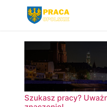
Szukasz pracy? Uważni
znaczenie!