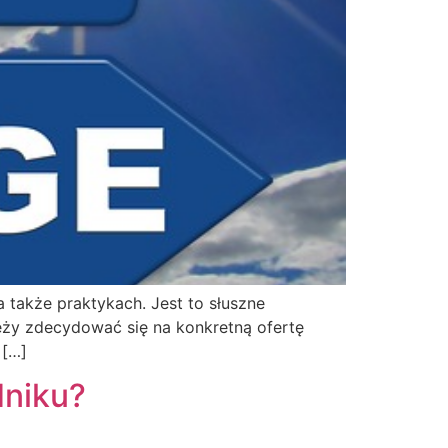
 także praktykach. Jest to słuszne
leży zdecydować się na konkretną ofertę
 […]
dniku?