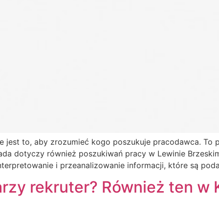
 jest to, aby zrozumieć kogo poszukuje pracodawca. To p
ada dotyczy również poszukiwań pracy w Lewinie Brzeskim
terpretowanie i przeanalizowanie informacji, które są pod
rzy rekruter? Również ten w