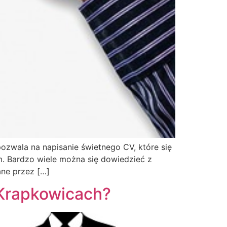
ozwala na napisanie świetnego CV, które się
. Bardzo wiele można się dowiedzieć z
ane przez […]
 Krapkowicach?