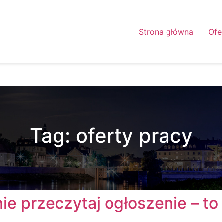
Strona główna
Ofe
Tag:
oferty pracy
e przeczytaj ogłoszenie – t