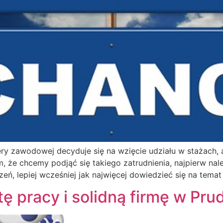
ry zawodowej decyduje się na wzięcie udziału w stażach, a
m, że chcemy podjąć się takiego zatrudnienia, najpierw na
eń, lepiej wcześniej jak najwięcej dowiedzieć się na temat
ę pracy i solidną firmę w Pru