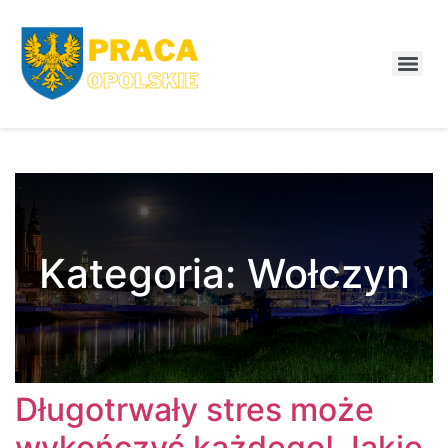
Kategoria:
Wołczyn
Długotrwały stres może
wykończyć każdego! Jakie